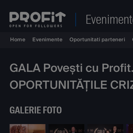
Eveniment
Home
Evenimente
Oportunitati parteneri
GALA Povești cu Profi
OPORTUNITĂȚILE CRI
GALERIE FOTO