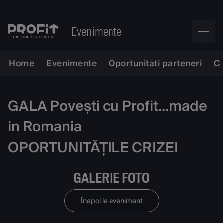
Evenimente
Home
Evenimente
Oportunitati parteneri
C
GALA Povești cu Profit...made
in Romania
OPORTUNITĂȚILE CRIZEI
GALERIE FOTO
Înapoi la eveniment