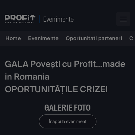
Evenimente
Home
Evenimente
Oportunitati parteneri
C
GALA Povești cu Profit...made
in Romania
OPORTUNITĂȚILE CRIZEI
GALERIE FOTO
Înapoi la eveniment