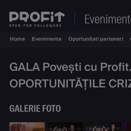
Eveniment
Home
Evenimente
Oportunitati parteneri
GALA Povești cu Profi
OPORTUNITĂȚILE CRI
GALERIE FOTO