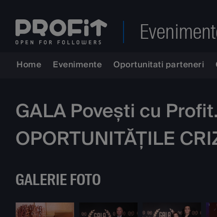
Eveniment
Home
Evenimente
Oportunitati parteneri
GALA Povești cu Profi
OPORTUNITĂȚILE CRI
GALERIE FOTO