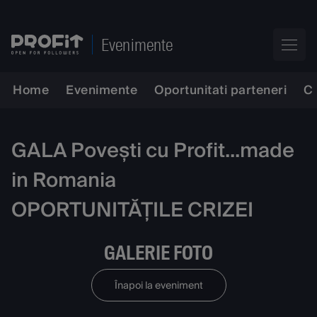
Evenimente
Home
Evenimente
Oportunitati parteneri
C
GALA Povești cu Profit...made
in Romania
OPORTUNITĂȚILE CRIZEI
GALERIE FOTO
Înapoi la eveniment