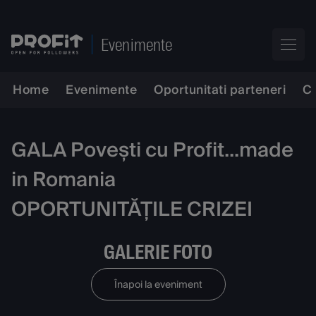
Evenimente
Home
Evenimente
Oportunitati parteneri
C
GALA Povești cu Profit...made
in Romania
OPORTUNITĂȚILE CRIZEI
GALERIE FOTO
Înapoi la eveniment