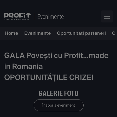
Evenimente
Home
Evenimente
Oportunitati parteneri
C
GALA Povești cu Profit...made
in Romania
OPORTUNITĂȚILE CRIZEI
GALERIE FOTO
Înapoi la eveniment