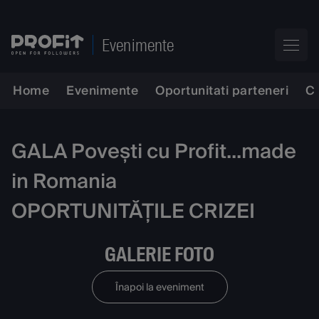
Evenimente
Home
Evenimente
Oportunitati parteneri
C
GALA Povești cu Profit...made
in Romania
OPORTUNITĂȚILE CRIZEI
GALERIE FOTO
Înapoi la eveniment