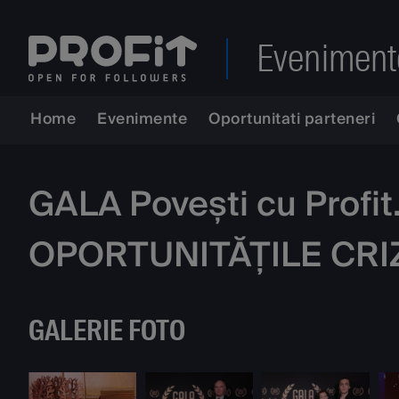
Eveniment
Home
Evenimente
Oportunitati parteneri
GALA Povești cu Profi
OPORTUNITĂȚILE CRI
GALERIE FOTO