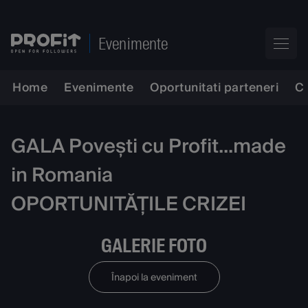
Evenimente
Home
Evenimente
Oportunitati parteneri
C
GALA Povești cu Profit...made
in Romania
OPORTUNITĂȚILE CRIZEI
GALERIE FOTO
Înapoi la eveniment