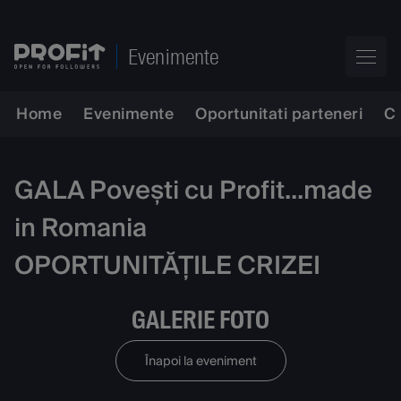
Evenimente
Home
Evenimente
Oportunitati parteneri
C
GALA Povești cu Profit...made
in Romania
OPORTUNITĂȚILE CRIZEI
GALERIE FOTO
Înapoi la eveniment