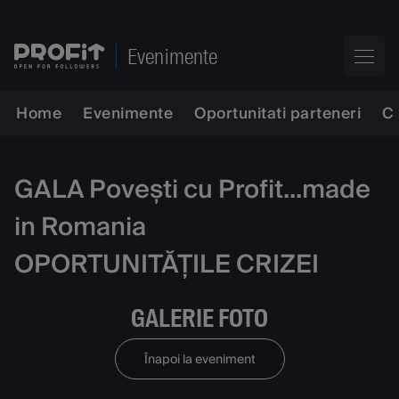
Evenimente
Home
Evenimente
Oportunitati parteneri
C
GALA Povești cu Profit...made
in Romania
OPORTUNITĂȚILE CRIZEI
GALERIE FOTO
Înapoi la eveniment