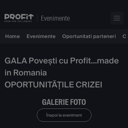
Evenimente
Home
Evenimente
Oportunitati parteneri
C
GALA Povești cu Profit...made
in Romania
OPORTUNITĂȚILE CRIZEI
GALERIE FOTO
Înapoi la eveniment