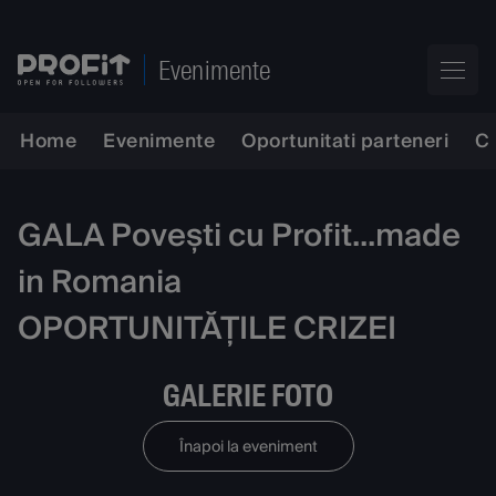
Evenimente
Home
Evenimente
Oportunitati parteneri
C
GALA Povești cu Profit...made
in Romania
OPORTUNITĂȚILE CRIZEI
GALERIE FOTO
Înapoi la eveniment