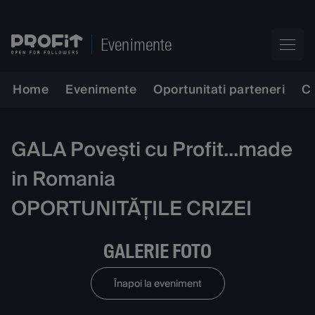
Evenimente
Home
Evenimente
Oportunitati parteneri
C
GALA Povești cu Profit...made
in Romania
OPORTUNITĂȚILE CRIZEI
GALERIE FOTO
Înapoi la eveniment