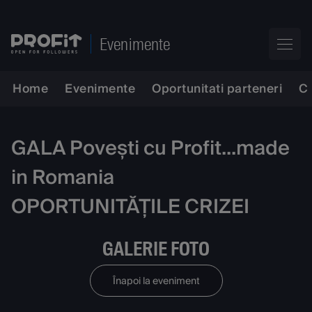
Evenimente
Home
Evenimente
Oportunitati parteneri
C
GALA Povești cu Profit...made
in Romania
OPORTUNITĂȚILE CRIZEI
GALERIE FOTO
Înapoi la eveniment