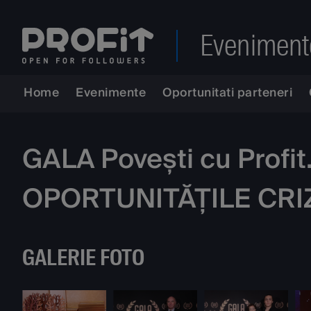
Eveniment
Home
Evenimente
Oportunitati parteneri
GALA Povești cu Profi
OPORTUNITĂȚILE CRI
GALERIE FOTO