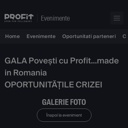
Evenimente
Home
Evenimente
Oportunitati parteneri
C
GALA Povești cu Profit...made
in Romania
OPORTUNITĂȚILE CRIZEI
GALERIE FOTO
Înapoi la eveniment