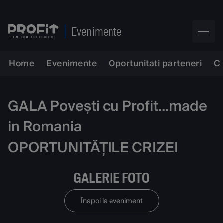
Evenimente
Home
Evenimente
Oportunitati parteneri
C
GALA Povești cu Profit...made
in Romania
OPORTUNITĂȚILE CRIZEI
GALERIE FOTO
Înapoi la eveniment