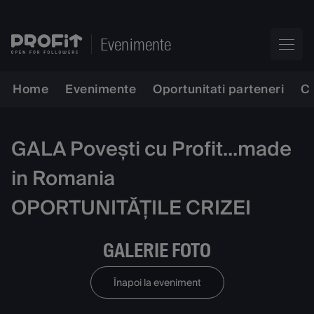
Evenimente
Home
Evenimente
Oportunitati parteneri
C
GALA Povești cu Profit...made
in Romania
OPORTUNITĂȚILE CRIZEI
GALERIE FOTO
Înapoi la eveniment