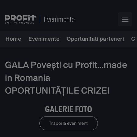
Evenimente
Home
Evenimente
Oportunitati parteneri
C
GALA Povești cu Profit...made
in Romania
OPORTUNITĂȚILE CRIZEI
GALERIE FOTO
Înapoi la eveniment