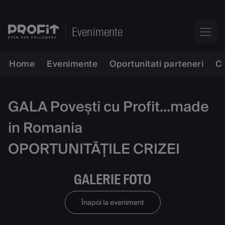
Evenimente
Home
Evenimente
Oportunitati parteneri
C
GALA Povești cu Profit...made
in Romania
OPORTUNITĂȚILE CRIZEI
GALERIE FOTO
Înapoi la eveniment