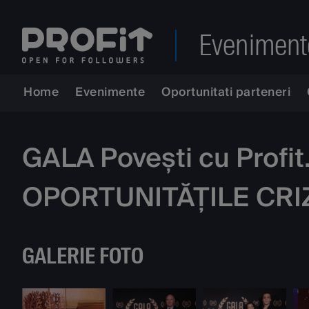
Eveniment
Home
Evenimente
Oportunitati parteneri
GALA Povești cu Profi
OPORTUNITĂȚILE CRI
GALERIE FOTO