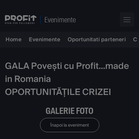
Evenimente
Home
Evenimente
Oportunitati parteneri
C
GALA Povești cu Profit...made
in Romania
OPORTUNITĂȚILE CRIZEI
GALERIE FOTO
Înapoi la eveniment