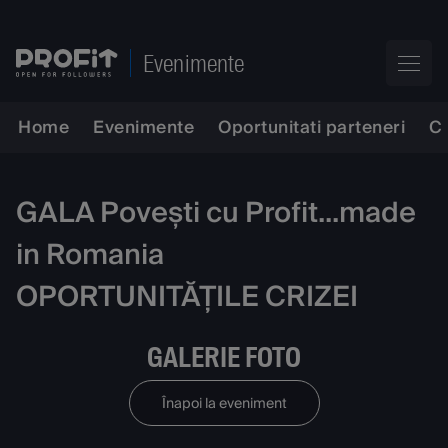
Evenimente
Home
Evenimente
Oportunitati parteneri
C
GALA Povești cu Profit...made
in Romania
OPORTUNITĂȚILE CRIZEI
GALERIE FOTO
Înapoi la eveniment