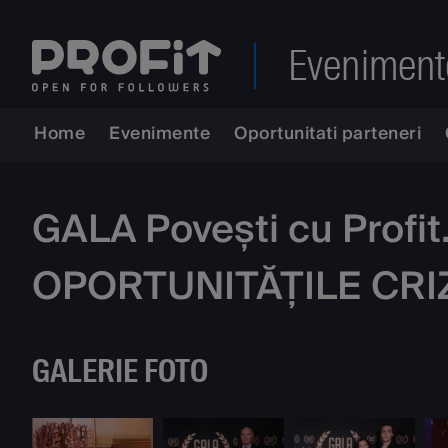
Eveniment
Home
Evenimente
Oportunitati parteneri
GALA Povești cu Profi
OPORTUNITĂȚILE CRI
GALERIE FOTO