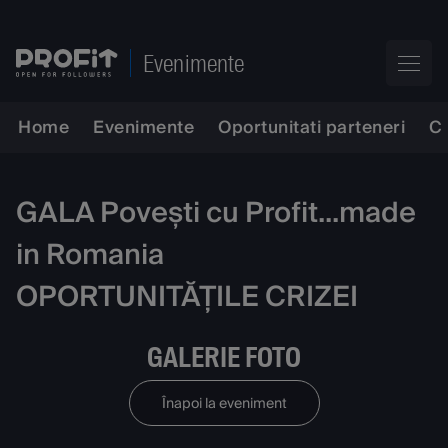
Evenimente
Home
Evenimente
Oportunitati parteneri
C
GALA Povești cu Profit...made
in Romania
OPORTUNITĂȚILE CRIZEI
GALERIE FOTO
Înapoi la eveniment