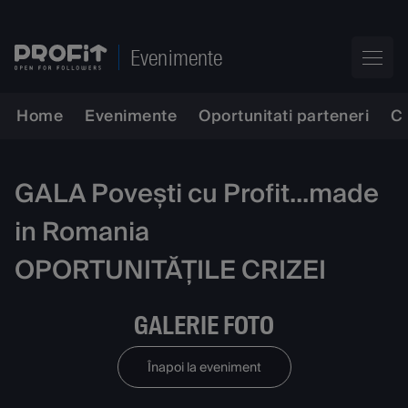
Evenimente
Home
Evenimente
Oportunitati parteneri
C
GALA Povești cu Profit...made
in Romania
OPORTUNITĂȚILE CRIZEI
GALERIE FOTO
Înapoi la eveniment