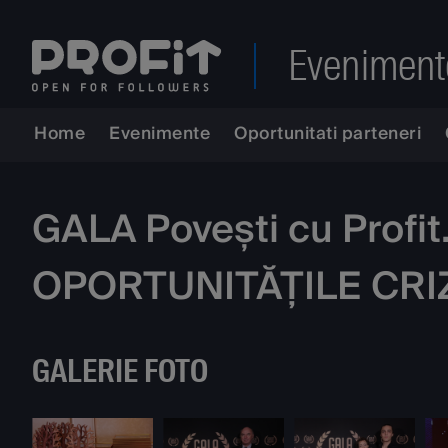
Eveniment
Home
Evenimente
Oportunitati parteneri
GALA Povești cu Profi
OPORTUNITĂȚILE CRI
GALERIE FOTO