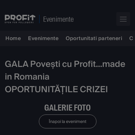
Evenimente
Home
Evenimente
Oportunitati parteneri
C
GALA Povești cu Profit...made
in Romania
OPORTUNITĂȚILE CRIZEI
GALERIE FOTO
Înapoi la eveniment