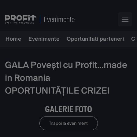
Evenimente
Home
Evenimente
Oportunitati parteneri
C
GALA Povești cu Profit...made
in Romania
OPORTUNITĂȚILE CRIZEI
GALERIE FOTO
Înapoi la eveniment