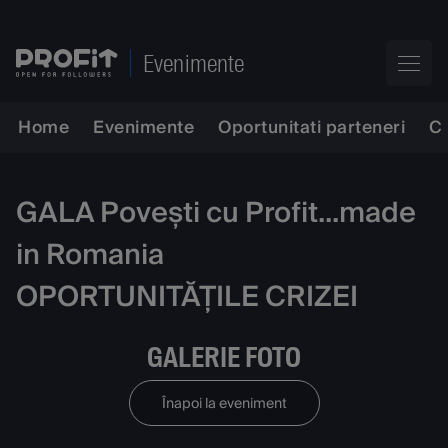
Evenimente
Home
Evenimente
Oportunitati parteneri
C
GALA Povești cu Profit...made
in Romania
OPORTUNITĂȚILE CRIZEI
GALERIE FOTO
Înapoi la eveniment