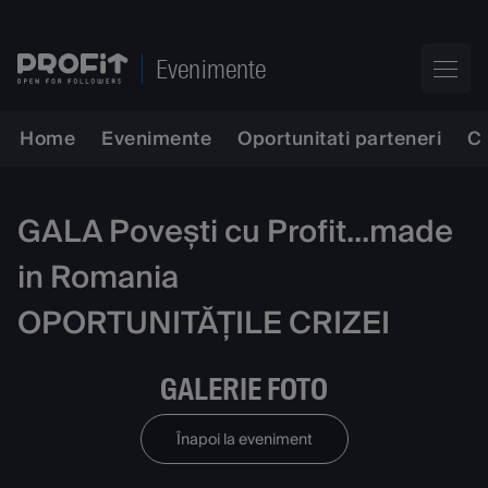
Evenimente
Home
Evenimente
Oportunitati parteneri
C
GALA Povești cu Profit...made
in Romania
OPORTUNITĂȚILE CRIZEI
GALERIE FOTO
Înapoi la eveniment