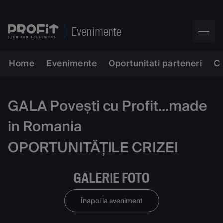
Evenimente
Home
Evenimente
Oportunitati parteneri
C
GALA Povești cu Profit...made
in Romania
OPORTUNITĂȚILE CRIZEI
GALERIE FOTO
Înapoi la eveniment