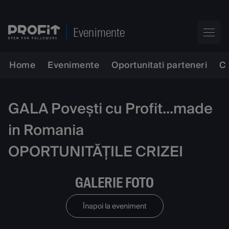
Evenimente
Home
Evenimente
Oportunitati parteneri
C
GALA Povești cu Profit...made
in Romania
OPORTUNITĂȚILE CRIZEI
GALERIE FOTO
Înapoi la eveniment