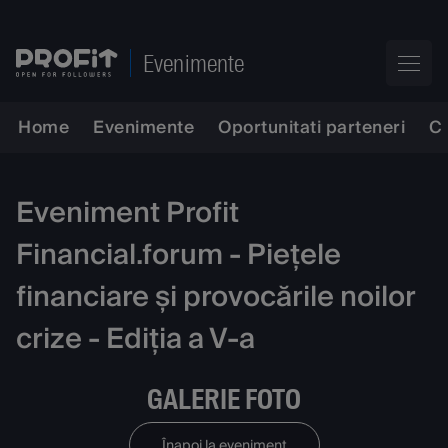
Evenimente
Home
Evenimente
Oportunitati parteneri
C
Eveniment Profit
Financial.forum - Piețele
financiare și provocările noilor
crize - Ediția a V-a
GALERIE FOTO
Înapoi la eveniment