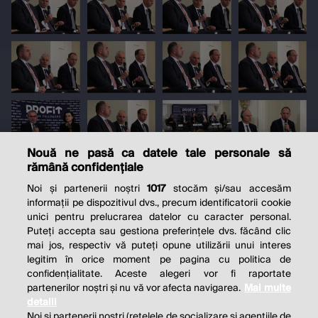
Nouă ne pasă ca datele tale personale să
rămână confidențiale
Noi și partenerii noștri
1017
stocăm și/sau accesăm
informații pe dispozitivul dvs., precum identificatorii cookie
unici pentru prelucrarea datelor cu caracter personal.
Puteți accepta sau gestiona preferințele dvs. făcând clic
mai jos, respectiv vă puteți opune utilizării unui interes
legitim în orice moment pe pagina cu politica de
confidențialitate. Aceste alegeri vor fi raportate
partenerilor noștri și nu vă vor afecta navigarea.
Mai multe
detalii
Noi si partenerii nostri (retelele de socializare si agentiile de