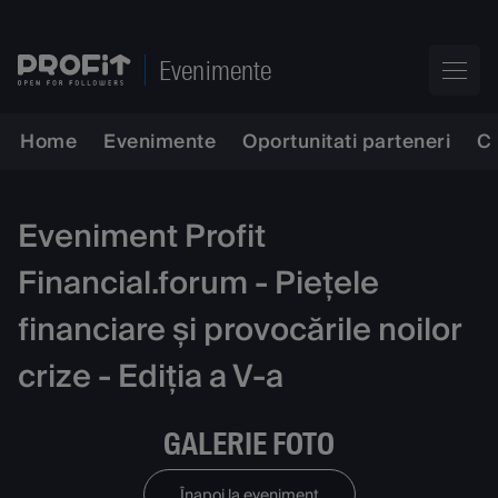
Evenimente
Home
Evenimente
Oportunitati parteneri
C
Eveniment Profit
Financial.forum - Piețele
financiare și provocările noilor
crize - Ediția a V-a
GALERIE FOTO
Înapoi la eveniment