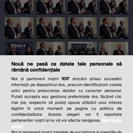
Nouă ne pasă ca datele tale personale să
rămână confidențiale
Noi și partenerii noștri
1017
stocăm și/sau accesăm
informații pe dispozitivul dvs., precum identificatorii cookie
unici pentru prelucrarea datelor cu caracter personal.
Puteți accepta sau gestiona preferințele dvs. făcând clic
mai jos, respectiv vă puteți opune utilizării unui interes
legitim în orice moment pe pagina cu politica de
confidențialitate. Aceste alegeri vor fi raportate
partenerilor noștri și nu vă vor afecta navigarea.
Mai multe
detalii
Noi si partenerii nostri (retelele de socializare si agentiile de