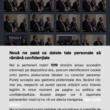
Nouă ne pasă ca datele tale personale să
rămână confidențiale
Noi și partenerii noștri
1019
stocăm și/sau accesăm
informații pe dispozitivul dvs., precum identificatorii cookie
unici pentru prelucrarea datelor cu caracter personal.
Puteți accepta sau gestiona preferințele dvs. făcând clic
mai jos, respectiv vă puteți opune utilizării unui interes
legitim în orice moment pe pagina cu politica de
confidențialitate. Aceste alegeri vor fi raportate
partenerilor noștri și nu vă vor afecta navigarea.
Mai multe
detalii
Noi si partenerii nostri (retelele de socializare si agentiile de