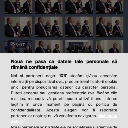
Nouă ne pasă ca datele tale personale să
rămână confidențiale
Noi și partenerii noștri
1017
stocăm și/sau accesăm
informații pe dispozitivul dvs., precum identificatorii cookie
unici pentru prelucrarea datelor cu caracter personal.
Puteți accepta sau gestiona preferințele dvs. făcând clic
mai jos, respectiv vă puteți opune utilizării unui interes
legitim în orice moment pe pagina cu politica de
confidențialitate. Aceste alegeri vor fi raportate
partenerilor noștri și nu vă vor afecta navigarea.
Mai multe
detalii
Noi si partenerii nostri (retelele de socializare si agentiile de