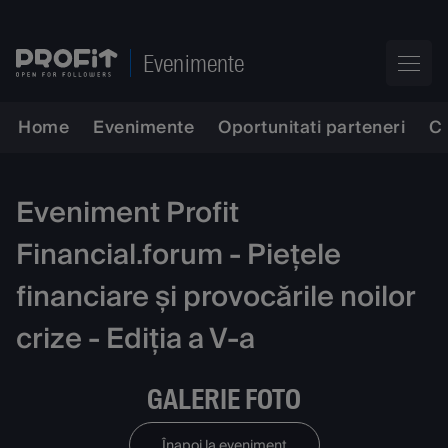
Evenimente
Home
Evenimente
Oportunitati parteneri
C
Eveniment Profit
Financial.forum - Piețele
financiare și provocările noilor
crize - Ediția a V-a
GALERIE FOTO
Înapoi la eveniment