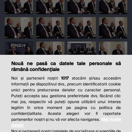
Nouă ne pasă ca datele tale personale să
rămână confidențiale
Noi și partenerii noștri
1017
stocăm și/sau accesăm
informații pe dispozitivul dvs., precum identificatorii cookie
unici pentru prelucrarea datelor cu caracter personal.
Puteți accepta sau gestiona preferințele dvs. făcând clic
mai jos, respectiv vă puteți opune utilizării unui interes
legitim în orice moment pe pagina cu politica de
confidențialitate. Aceste alegeri vor fi raportate
partenerilor noștri și nu vă vor afecta navigarea.
Mai multe
detalii
Noi si partenerii nostri (retelele de socializare si agentiile de