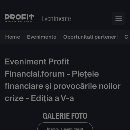
Evenimente
Home
Evenimente
Oportunitati parteneri
C
Eveniment Profit
Financial.forum - Piețele
financiare și provocările noilor
crize - Ediția a V-a
GALERIE FOTO
Înapoi la eveniment