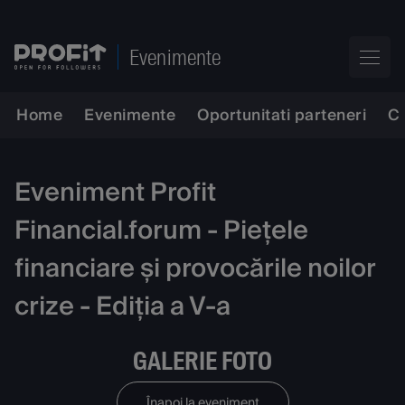
Evenimente
Home
Evenimente
Oportunitati parteneri
C
Eveniment Profit
Financial.forum - Piețele
financiare și provocările noilor
crize - Ediția a V-a
GALERIE FOTO
Înapoi la eveniment