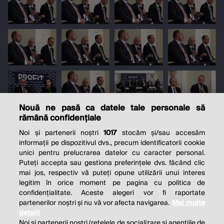
Nouă ne pasă ca datele tale personale să
rămână confidențiale
Noi și partenerii noștri
1017
stocăm și/sau accesăm
informații pe dispozitivul dvs., precum identificatorii cookie
unici pentru prelucrarea datelor cu caracter personal.
Puteți accepta sau gestiona preferințele dvs. făcând clic
mai jos, respectiv vă puteți opune utilizării unui interes
legitim în orice moment pe pagina cu politica de
confidențialitate. Aceste alegeri vor fi raportate
partenerilor noștri și nu vă vor afecta navigarea.
Mai multe
detalii
Noi si partenerii nostri (retelele de socializare si agentiile de