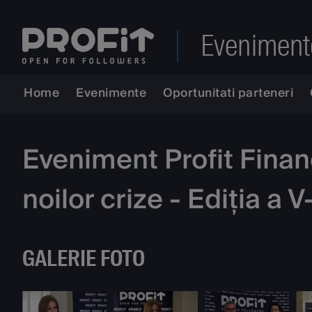
Eveniment
Home
Evenimente
Oportunitati parteneri
Eveniment Profit Financ
noilor crize - Ediția a V
GALERIE FOTO