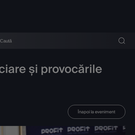
ciare și provocările
Înapoi la eveniment