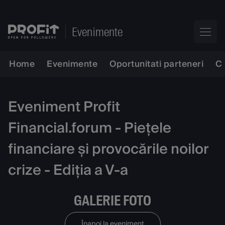
Evenimente
Home
Evenimente
Oportunitati parteneri
C
Eveniment Profit
Financial.forum - Piețele
financiare și provocările noilor
crize - Ediția a V-a
GALERIE FOTO
Înapoi la eveniment