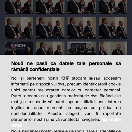
Nouă ne pasă ca datele tale personale să
rămână confidențiale
Noi și partenerii noștri
1017
stocăm și/sau accesăm
informații pe dispozitivul dvs., precum identificatorii cookie
unici pentru prelucrarea datelor cu caracter personal.
Puteți accepta sau gestiona preferințele dvs. făcând clic
mai jos, respectiv vă puteți opune utilizării unui interes
legitim în orice moment pe pagina cu politica de
confidențialitate. Aceste alegeri vor fi raportate
partenerilor noștri și nu vă vor afecta navigarea.
Mai multe
detalii
Noi si partenerii nostri (retelele de socializare si agentiile de