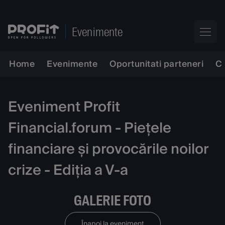
Evenimente
Home
Evenimente
Oportunitati parteneri
C
Eveniment Profit
Financial.forum - Piețele
financiare și provocările noilor
crize - Ediția a V-a
GALERIE FOTO
Înapoi la eveniment