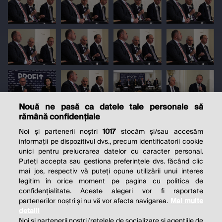
Nouă ne pasă ca datele tale personale să
rămână confidențiale
Noi și partenerii noștri
1017
stocăm și/sau accesăm
informații pe dispozitivul dvs., precum identificatorii cookie
unici pentru prelucrarea datelor cu caracter personal.
Puteți accepta sau gestiona preferințele dvs. făcând clic
mai jos, respectiv vă puteți opune utilizării unui interes
legitim în orice moment pe pagina cu politica de
confidențialitate. Aceste alegeri vor fi raportate
partenerilor noștri și nu vă vor afecta navigarea.
Mai multe
detalii
Noi si partenerii nostri (retelele de socializare si agentiile de