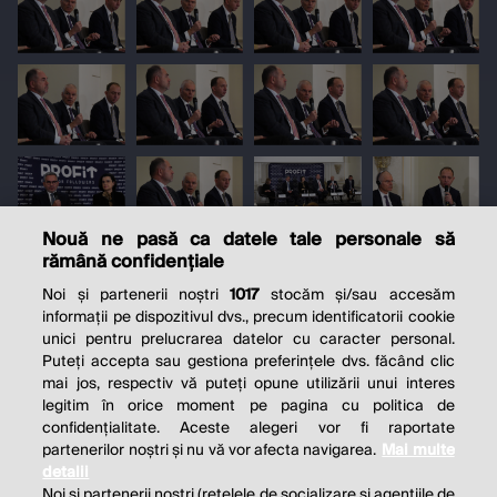
Nouă ne pasă ca datele tale personale să
rămână confidențiale
Noi și partenerii noștri
1017
stocăm și/sau accesăm
informații pe dispozitivul dvs., precum identificatorii cookie
unici pentru prelucrarea datelor cu caracter personal.
Puteți accepta sau gestiona preferințele dvs. făcând clic
mai jos, respectiv vă puteți opune utilizării unui interes
legitim în orice moment pe pagina cu politica de
confidențialitate. Aceste alegeri vor fi raportate
partenerilor noștri și nu vă vor afecta navigarea.
Mai multe
detalii
Noi si partenerii nostri (retelele de socializare si agentiile de