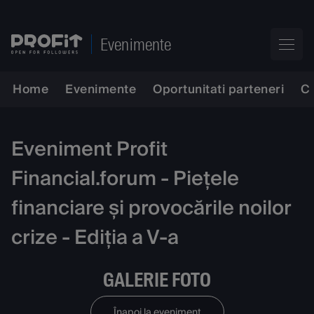
Evenimente
Home
Evenimente
Oportunitati parteneri
C
Eveniment Profit
Financial.forum - Piețele
financiare și provocările noilor
crize - Ediția a V-a
GALERIE FOTO
Înapoi la eveniment