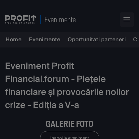
Evenimente
Home
Evenimente
Oportunitati parteneri
C
Eveniment Profit
Financial.forum - Piețele
financiare și provocările noilor
crize - Ediția a V-a
GALERIE FOTO
Înapoi la eveniment