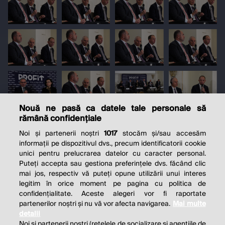
Nouă ne pasă ca datele tale personale să
rămână confidențiale
Noi și partenerii noștri
1017
stocăm și/sau accesăm
informații pe dispozitivul dvs., precum identificatorii cookie
unici pentru prelucrarea datelor cu caracter personal.
Puteți accepta sau gestiona preferințele dvs. făcând clic
mai jos, respectiv vă puteți opune utilizării unui interes
legitim în orice moment pe pagina cu politica de
confidențialitate. Aceste alegeri vor fi raportate
partenerilor noștri și nu vă vor afecta navigarea.
Mai multe
detalii
Noi si partenerii nostri (retelele de socializare si agentiile de