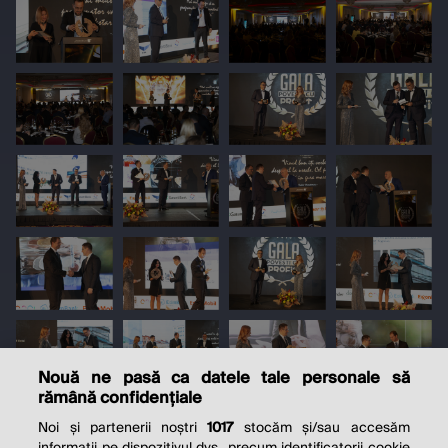
Nouă ne pasă ca datele tale personale să
rămână confidențiale
Noi și partenerii noștri
1017
stocăm și/sau accesăm
informații pe dispozitivul dvs., precum identificatorii cookie