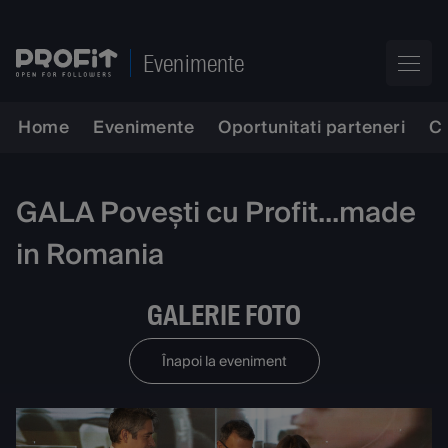
Evenimente
Home
Evenimente
Oportunitati parteneri
C
GALA Povești cu Profit...made
in Romania
GALERIE FOTO
Înapoi la eveniment