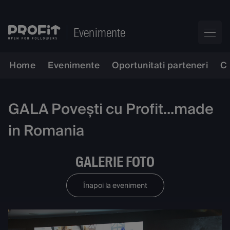
Evenimente
Home
Evenimente
Oportunitati parteneri
C
GALA Povești cu Profit...made
in Romania
GALERIE FOTO
Înapoi la eveniment