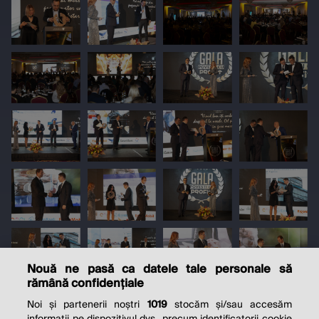
Nouă ne pasă ca datele tale personale să
rămână confidențiale
Noi și partenerii noștri
1019
stocăm și/sau accesăm
informații pe dispozitivul dvs., precum identificatorii cookie