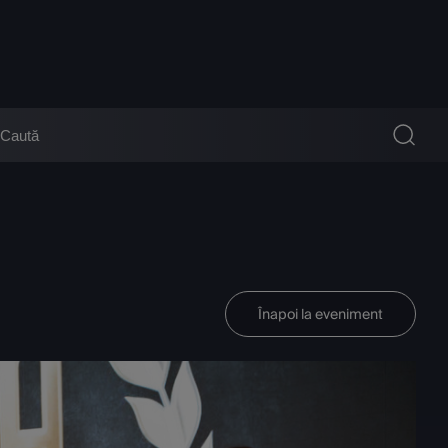
Înapoi la eveniment