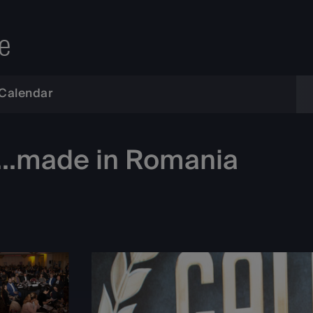
e
Calendar
t...made in Romania