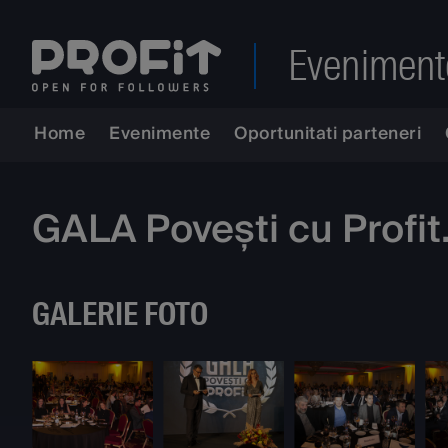
Eveniment
Home
Evenimente
Oportunitati parteneri
GALA Povești cu Profi
GALERIE FOTO